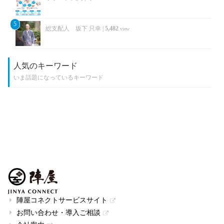
5
総支配人 坂下 只幸
|
5,482
view
人気のキーワード
いま話題になっているキーワード
陣屋コネクトサービスサイト
お問い合わせ・導入ご相談